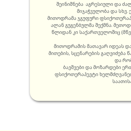
შეინიშნება აგრესიული და ძა
მიჯაჭვულობა და სხვ.
მითოდრამა ჯგუფური ფსიქოთერაპ
ალან გუგენბულმა შექმნა. მეთოდი
წლიდან კი საქართველოშიც (მწვ
მითოდრამის მათავარ იდეას და თ
მითების, სცენარების გაღვიძება
და რო
ბავშვები და მოზარდები ერ
ფსიქოთერაპევტი ხელმძღვანელ
საათისა