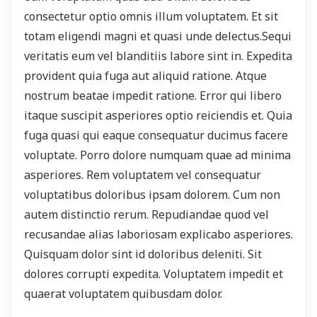
consectetur optio omnis illum voluptatem. Et sit
totam eligendi magni et quasi unde delectus.Sequi
veritatis eum vel blanditiis labore sint in. Expedita
provident quia fuga aut aliquid ratione. Atque
nostrum beatae impedit ratione. Error qui libero
itaque suscipit asperiores optio reiciendis et. Quia
fuga quasi qui eaque consequatur ducimus facere
voluptate. Porro dolore numquam quae ad minima
asperiores. Rem voluptatem vel consequatur
voluptatibus doloribus ipsam dolorem. Cum non
autem distinctio rerum. Repudiandae quod vel
recusandae alias laboriosam explicabo asperiores.
Quisquam dolor sint id doloribus deleniti. Sit
dolores corrupti expedita. Voluptatem impedit et
quaerat voluptatem quibusdam dolor.