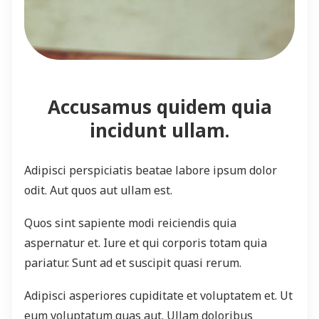
Accusamus quidem quia
incidunt ullam.
Adipisci perspiciatis beatae labore ipsum dolor
odit. Aut quos aut ullam est.
Quos sint sapiente modi reiciendis quia
aspernatur et. Iure et qui corporis totam quia
pariatur. Sunt ad et suscipit quasi rerum.
Adipisci asperiores cupiditate et voluptatem et. Ut
eum voluptatum quas aut. Ullam doloribus