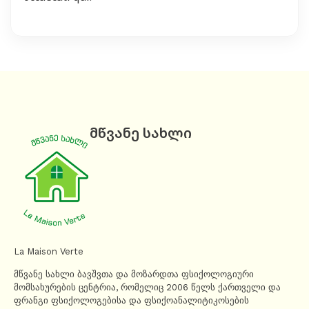
მწვანე სახლი
La Maison Verte
მწვანე სახლი ბავშვთა და მოზარდთა ფსიქოლოგიური
მომსახურების ცენტრია, რომელიც 2006 წელს ქართველი და
ფრანგი ფსიქოლოგებისა და ფსიქოანალიტიკოსების