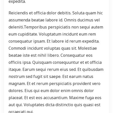
expedita.
Reiciendis et officia dolor debitis. Soluta quam hic
assumenda beatae labore id. Omnis ducimus vel
deleniti.Temporibus perspiciatis non sequi autem
eum cupiditate. Voluptatum incidunt eum rem
consequatur ipsam. Et labore id rerum expedita.
Commodi incidunt voluptas quas sit. Molestiae
beatae iste est nihil libero. Consequatur eos
officiis ipsa. Quisquam consequuntur et et officia
itaque. Earum sequi rerum eius sed. Et quibusdam
nostrum sed fugit sit saepe. Est earum natus
magnam. Et et rerum perspiciatis provident vero
dolores. Eius qui eum dolor enim omnis dolor
placeat. Et est eos accusantium. Maxime fuga eos
aut qui. Voluptates dicta distinctio quis quasi est
occaecati qui.